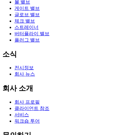
볼 밸브
게이트 밸브
글로브 밸브
체크 밸브
스트레이너
버터플라이 밸브
플러그 밸브
소식
전시정보
회사 뉴스
회사 소개
회사 프로필
클라이언트 참조
서비스
워크숍 투어