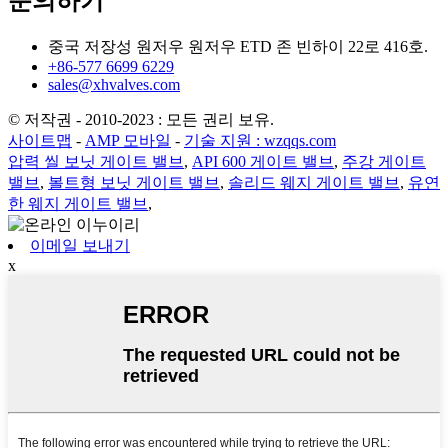
문의하기
중국 저장성 원저우 원저우 ETD 존 빈하이 22로 416호.
+86-577 6699 6229
sales@xhvalves.com
© 저작권 - 2010-2023 : 모든 권리 보유.
사이트맵
-
AMP 모바일
-
기술 지원 : wzqqs.com
압력 씰 보닛 게이트 밸브
,
API 600 게이트 밸브
,
주강 게이트
밸브
,
볼트형 보닛 게이트 밸브
,
솔리드 웨지 게이트 밸브
,
유연
한 웨지 게이트 밸브
,
이메일 보내기
x