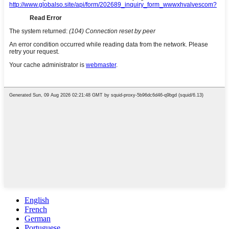
English
French
German
Portuguese