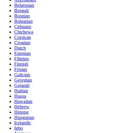
Belarusian
Bengali
Bosnian
Bulgarian
Cebuano
Chichewa
Corsican
Croatian
Dutch
Estonian
Filipino
Finnish
Frisian
Galician
Georgian
Gujarati
Haitian
Hausa
Hawaiian
Hebrew
Hmong
Hungarian
Icelandic
Igbo