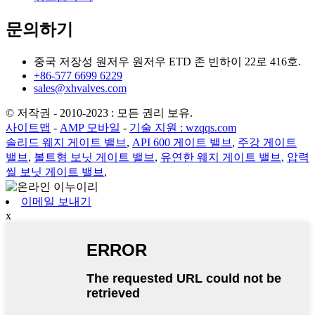
문의하기
중국 저장성 원저우 원저우 ETD 존 빈하이 22로 416호.
+86-577 6699 6229
sales@xhvalves.com
© 저작권 - 2010-2023 : 모든 권리 보유.
사이트맵
-
AMP 모바일
-
기술 지원 : wzqqs.com
솔리드 웨지 게이트 밸브
,
API 600 게이트 밸브
,
주강 게이트
밸브
,
볼트형 보닛 게이트 밸브
,
유연한 웨지 게이트 밸브
,
압력
씰 보닛 게이트 밸브
,
이메일 보내기
x