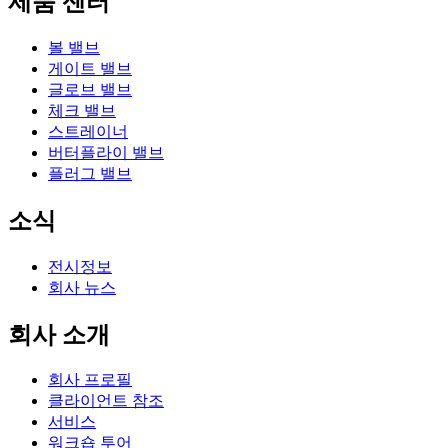
제품 센터
볼 밸브
게이트 밸브
글로브 밸브
체크 밸브
스트레이너
버터플라이 밸브
플러그 밸브
소식
전시정보
회사 뉴스
회사 소개
회사 프로필
클라이언트 참조
서비스
워크숍 투어