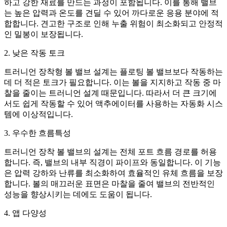
하고 강한 재료를 만드는 과정이 포함됩니다. 이를 통해 밸브
는 높은 압력과 온도를 견딜 수 있어 까다로운 응용 분야에 적
합합니다. 견고한 구조로 인해 누출 위험이 최소화되고 안정적
인 밀봉이 보장됩니다.
2. 낮은 작동 토크
트러니언 장착형 볼 밸브 설계는 플로팅 볼 밸브보다 작동하는
데 더 적은 토크가 필요합니다. 이는 볼을 지지하고 작동 중 마
찰을 줄이는 트러니언 설계 때문입니다. 따라서 더 큰 크기에
서도 쉽게 작동할 수 있어 액추에이터를 사용하는 자동화 시스
템에 이상적입니다.
3. 우수한 흐름특성
트러니언 장착 볼 밸브의 설계는 전체 포트 흐름 경로를 허용
합니다. 즉, 밸브의 내부 직경이 파이프와 동일합니다. 이 기능
은 압력 강하와 난류를 최소화하여 효율적인 유체 흐름을 보장
합니다. 볼의 매끄러운 표면은 마찰을 줄여 밸브의 전반적인
성능을 향상시키는 데에도 도움이 됩니다.
4. 앱 다양성