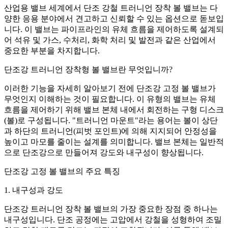
산업용 밸브 세계에서 단조 강철 트러니언 장착 볼 밸브는 다
양한 응용 분야에서 견고하고 신뢰할 수 있는 옵션으로 돋보입
니다. 이 밸브는 파이프라인의 유체 흐름을 제어하도록 설계되
어 석유 및 가스, 수처리, 화학 처리 및 발전과 같은 산업에서
중요한 부분을 차지합니다.
단조강 트러니언 장착형 볼 밸브란 무엇입니까?
이러한 기능을 자세히 알아보기 전에 단조강 고정 볼 밸브가
무엇인지 이해하는 것이 필요합니다. 이 유형의 밸브는 유체
흐름을 제어하기 위해 밸브 본체 내에서 회전하는 구형 디스크
(볼)로 구성됩니다. "트러니언 마운트"라는 용어는 볼이 상단
과 하단의 트러니언(피벗 포인트)에 의해 지지되어 안정성을
높이고 마모를 줄이는 설계를 의미합니다. 밸브 본체는 일반적
으로 단조강으로 만들어져 강도와 내구성이 향상됩니다.
단조강 고정 볼 밸브의 주요 특징
1. 내구성과 강도
단조강 트러니언 장착 볼 밸브의 가장 중요한 장점 중 하나는
내구성입니다. 단조 공정에는 고압에서 강철을 성형하여 조밀