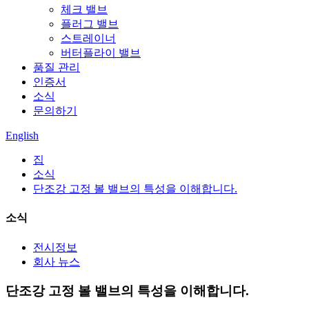
체크 밸브
플러그 밸브
스트레이너
버터플라이 밸브
품질 관리
인증서
소식
문의하기
English
집
소식
단조강 고정 볼 밸브의 특성을 이해합니다.
소식
전시정보
회사 뉴스
단조강 고정 볼 밸브의 특성을 이해합니다.