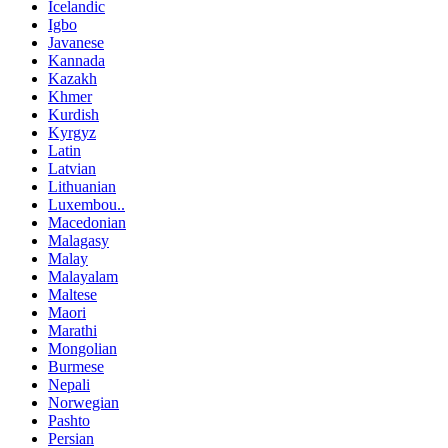
Icelandic
Igbo
Javanese
Kannada
Kazakh
Khmer
Kurdish
Kyrgyz
Latin
Latvian
Lithuanian
Luxembou..
Macedonian
Malagasy
Malay
Malayalam
Maltese
Maori
Marathi
Mongolian
Burmese
Nepali
Norwegian
Pashto
Persian