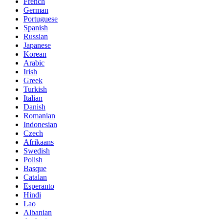
French
German
Portuguese
Spanish
Russian
Japanese
Korean
Arabic
Irish
Greek
Turkish
Italian
Danish
Romanian
Indonesian
Czech
Afrikaans
Swedish
Polish
Basque
Catalan
Esperanto
Hindi
Lao
Albanian