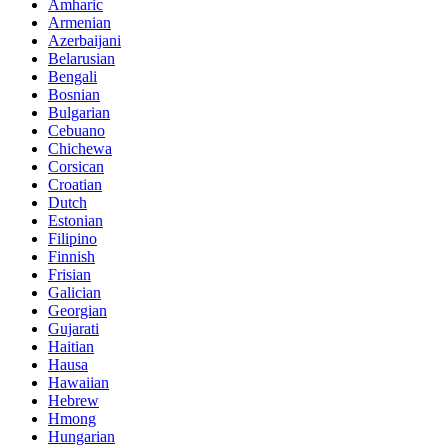
Amharic
Armenian
Azerbaijani
Belarusian
Bengali
Bosnian
Bulgarian
Cebuano
Chichewa
Corsican
Croatian
Dutch
Estonian
Filipino
Finnish
Frisian
Galician
Georgian
Gujarati
Haitian
Hausa
Hawaiian
Hebrew
Hmong
Hungarian